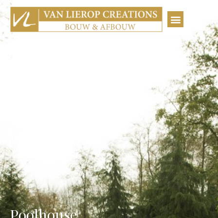
Poolhouse