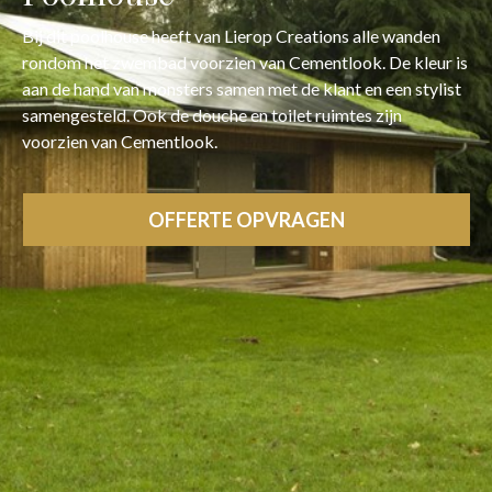
Bij dit poolhouse heeft van Lierop Creations alle wanden
rondom het zwembad voorzien van Cementlook. De kleur is
aan de hand van monsters samen met de klant en een stylist
samengesteld. Ook de douche en toilet ruimtes zijn
voorzien van Cementlook.
OFFERTE OPVRAGEN