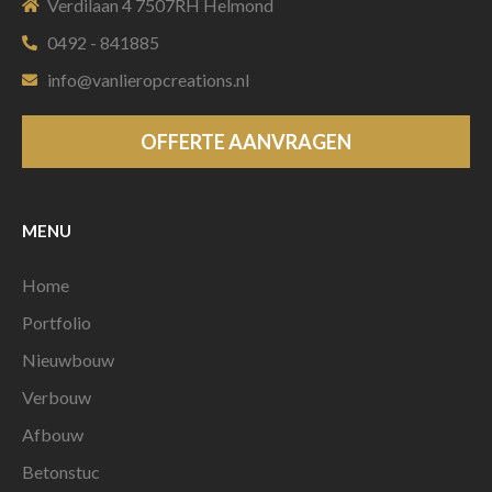
Verdilaan 4 7507RH Helmond
0492 - 841885
info@vanlieropcreations.nl
OFFERTE AANVRAGEN
MENU
Home
Portfolio
Nieuwbouw
Verbouw
Afbouw
Betonstuc