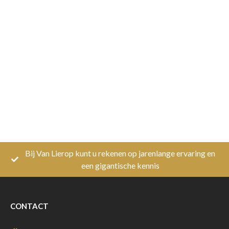
Bij Van Lierop kunt u rekenen op jarenlange ervaring en
een gigantische kennis
CONTACT